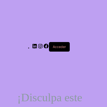
LinkedIn
Instagram
Facebook
Acceder
¡Disculpa este