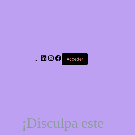
LinkedIn
Instagram
Facebook
Acceder
¡Disculpa este