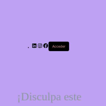
LinkedIn
Instagram
Facebook
Acceder
¡Disculpa este