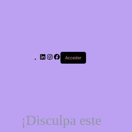
LinkedIn
Instagram
Facebook
Acceder
¡Disculpa este