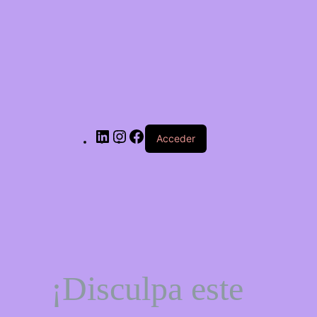
LinkedIn
Instagram
Facebook
Acceder
¡Disculpa este