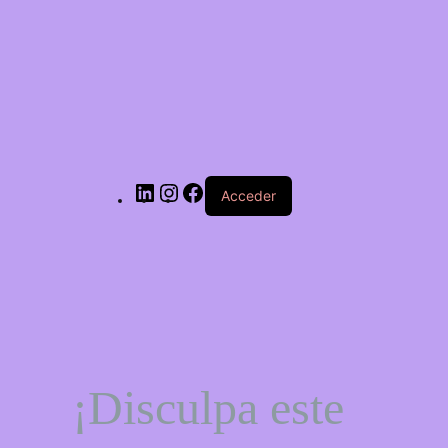
LinkedIn
Instagram
Facebook
Acceder
¡Disculpa este