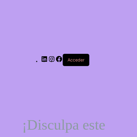
LinkedIn
Instagram
Facebook
Acceder
¡Disculpa este